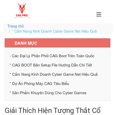
Trang chủ
* Cẩm Nang Kinh Doanh Cyber Game Net Hiệu Quả
DANH MỤC
- Các Đại Lý Phân Phối CAG Boot Trên Toàn Quốc
* CAG BOOT Bản Setup File Hướng Dẫn Chi Tiết
* Cẩm Nang Kinh Doanh Cyber Game Net Hiệu Quả
* Dự Án Phòng Máy CAG Tiêu Biểu
* Sản Phẩm Khuyên Dùng Cho Cyber Games
Giải Thích Hiện Tượng Thắt Cổ