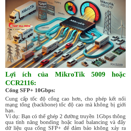
Lợi ích của MikroTik 5009 hoặc
CCR2116:
Cổng SFP+ 10Gbps:
Cung cấp tốc độ cổng cao hơn, cho phép kết nối
mạng tổng (backbone) tốc độ cao mà không bị giới
hạn.
Ví dụ: Bạn có thể ghép 2 đường truyền 1Gbps thông
qua tính năng bonding hoặc load balancing và đẩy
dữ liệu qua cổng SFP+ để đảm bảo không xảy ra