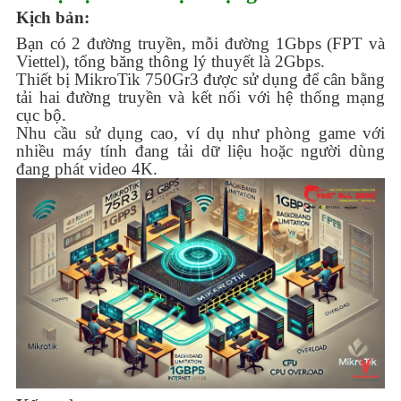
Kịch bản:
Bạn có 2 đường truyền, mỗi đường 1Gbps (FPT và
Viettel), tổng băng thông lý thuyết là 2Gbps.
Thiết bị MikroTik 750Gr3 được sử dụng để cân bằng
tải hai đường truyền và kết nối với hệ thống mạng
cục bộ.
Nhu cầu sử dụng cao, ví dụ như phòng game với
nhiều máy tính đang tải dữ liệu hoặc người dùng
đang phát video 4K.