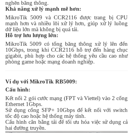
nghẽn băng thông.
Khả năng xử lý mạnh mẽ hơn:
MikroTik 5009 và CCR2116 được trang bị CPU
mạnh hơn và nhiều lõi xử lý hơn, giúp xử lý luồng
dữ liệu lớn mà không bị quá tải.
Hỗ trợ lưu lượng lớn:
MikroTik 5009 có tổng băng thông xử lý lên đến
10Gbps, trong khi CCR2116 hỗ trợ đến hàng chục
gigabit, phù hợp cho các hệ thống yêu cầu cao như
phòng game hoặc mạng doanh nghiệp.
Ví dụ với MikroTik RB5009:
Cấu hình:
Kết nối 2 gói cước mạng (FPT và Viettel) vào 2 cổng
Ethernet 1Gbps.
Sử dụng cổng SFP+ 10Gbps để kết nối với switch
tốc độ cao hoặc hệ thống máy tính.
Cấu hình cân bằng tải để tối ưu hóa việc sử dụng cả
hai đường truyền.