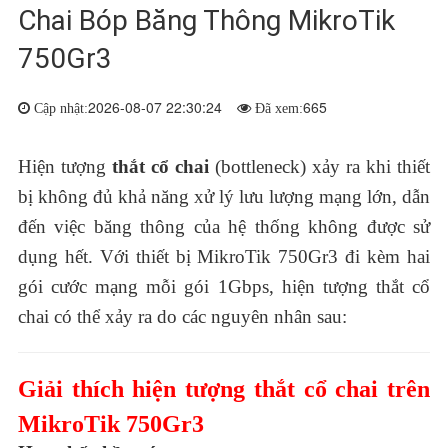
Chai Bóp Băng Thông MikroTik
750Gr3
2026-08-07 22:30:24
665
Cập nhật:
Đã xem:
Hiện tượng
thắt cổ chai
(bottleneck) xảy ra khi thiết
bị không đủ khả năng xử lý lưu lượng mạng lớn, dẫn
đến việc băng thông của hệ thống không được sử
dụng hết. Với thiết bị MikroTik 750Gr3 đi kèm hai
gói cước mạng mỗi gói 1Gbps, hiện tượng thắt cổ
chai có thể xảy ra do các nguyên nhân sau:
Giải thích hiện tượng thắt cổ chai trên
MikroTik 750Gr3