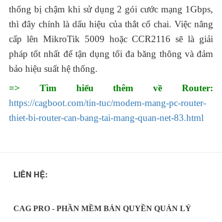
thống bị chậm khi sử dụng 2 gói cước mạng 1Gbps,
thì đây chính là dấu hiệu của thắt cổ chai. Việc nâng
cấp lên MikroTik 5009 hoặc CCR2116 sẽ là giải
pháp tốt nhất để tận dụng tối đa băng thông và đảm
bảo hiệu suất hệ thống.
=> Tìm hiểu thêm về Router:
https://cagboot.com/tin-tuc/modem-mang-pc-router-
thiet-bi-router-can-bang-tai-mang-quan-net-83.html
LIÊN HỆ:
CAG PRO - PHẦN MỀM BẢN QUYỀN QUẢN LÝ