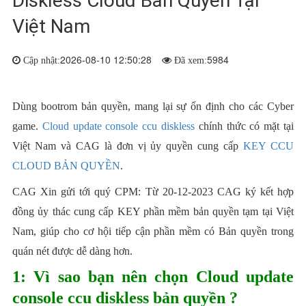
Diskless Cloud Bản Quyền Tại
Việt Nam
2026-08-10 12:50:28
5984
Cập nhật:
Đã xem:
Dùng bootrom bản quyền, mang lại sự ổn định cho các Cyber
game.
Cloud update console ccu diskless
chính thức có mặt tại
Việt Nam và CAG là đơn vị ủy quyền cung cấp
KEY CCU
CLOUD BẢN QUYỀN
.
CAG Xin gửi tới quý CPM: Từ 20-12-2023 CAG ký kết hợp
đồng ủy thác cung cấp KEY phần mềm bản quyền tạm tại Việt
Nam, giúp cho cơ hội tiếp cận phần mềm có Bản quyền trong
quán nét được dễ dàng hơn.
1: Vì sao bạn nên chọn Cloud update
console ccu diskless bản quyền ?