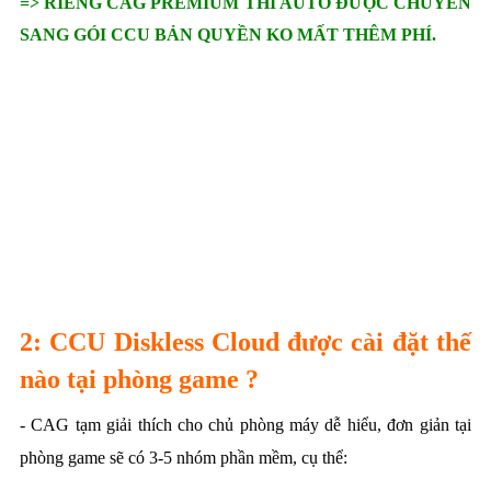
=> RIÊNG CAG PREMIUM THÌ AUTO ĐƯỢC CHUYỂN
SANG GÓI CCU BẢN QUYỀN KO MẤT THÊM PHÍ.
2: CCU Diskless Cloud được cài đặt thế
nào tại phòng game ?
- CAG tạm giải thích cho chủ phòng máy dễ hiểu, đơn giản tại
phòng game sẽ có 3-5 nhóm phần mềm, cụ thể: