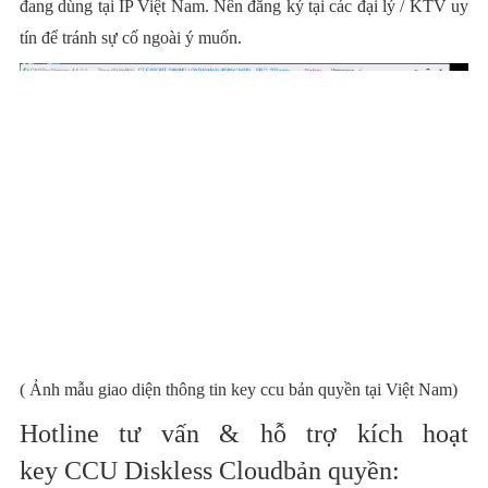
đang dùng tại IP Việt Nam. Nên đăng ký tại các đại lý / KTV uy
tín để tránh sự cố ngoài ý muốn.
( Ảnh mẫu giao diện thông tin key ccu bản quyền tại Việt Nam)
Hotline tư vấn & hỗ trợ kích hoạt
key
CCU Diskless Cloudbản quyền: