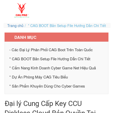
Trang chủ
* CAG BOOT Bản Setup File Hướng Dẫn Chi Tiết
DANH MỤC
- Các Đại Lý Phân Phối CAG Boot Trên Toàn Quốc
* CAG BOOT Bản Setup File Hướng Dẫn Chi Tiết
* Cẩm Nang Kinh Doanh Cyber Game Net Hiệu Quả
* Dự Án Phòng Máy CAG Tiêu Biểu
* Sản Phẩm Khuyên Dùng Cho Cyber Games
Đại lý Cung Cấp Key CCU