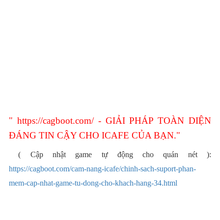
"
https://cagboot.com/
- GIẢI PHÁP TOÀN DIỆN
ĐÁNG TIN CẬY CHO ICAFE CỦA BẠN."
( Cập nhật game tự động cho quán nét ):
https://cagboot.com/cam-nang-icafe/chinh-sach-suport-phan-
mem-cap-nhat-game-tu-dong-cho-khach-hang-34.html