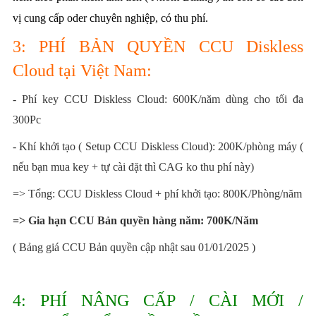
vị cung cấp oder chuyên nghiệp, có thu phí.
3: PHÍ BẢN QUYỀN
CCU Diskless
Cloud
tại Việt Nam:
- Phí key CCU Diskless Cloud: 600K/năm dùng cho tối đa
300Pc
- Khí khởi tạo ( Setup
CCU Diskless Cloud)
: 200K/phòng máy (
nếu bạn mua key + tự cài đặt thì CAG ko thu phí này)
=> Tổng:
CCU Diskless Cloud + phí khởi tạo:
800K/Phòng/năm
=> Gia hạn CCU Bản quyền hàng năm
: 700K/Năm
( Bảng giá CCU Bản quyền cập nhật sau 01/01/2025 )
4: PHÍ NÂNG CẤP / CÀI MỚI /