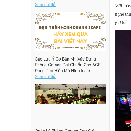
Xem chi tiết
Với máy
nghệ thu
giờ hết.
Các Lưu Ý Cơ Bản Khi Xây Dựng
Phòng Games Đạt Chuẩn Cho ACE
Đang Tìm Hiểu Mô Hình Icafe
Xem chi tiết
Quản Lý Phòng Games Đơn Giản