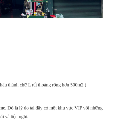
hậu thành chữ L rất thoáng rộng hơn 500m2 )
e. Đó là lý do tại đây có một khu vực VIP với những
i và tiện nghi.