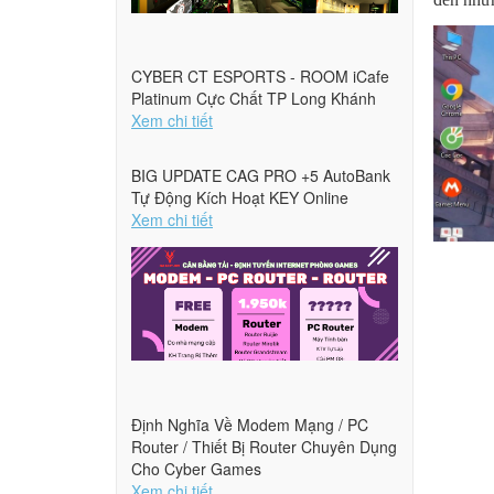
CYBER CT ESPORTS - ROOM iCafe
Platinum Cực Chất TP Long Khánh
Xem chi tiết
BIG UPDATE CAG PRO +5 AutoBank
Tự Động Kích Hoạt KEY Online
Xem chi tiết
Định Nghĩa Về Modem Mạng / PC
Router / Thiết Bị Router Chuyên Dụng
Cho Cyber Games
Xem chi tiết