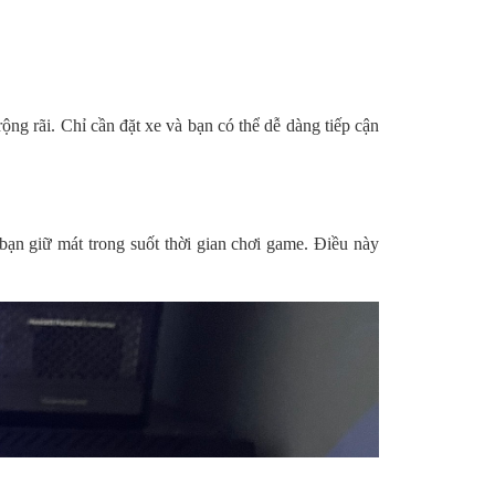
ng rãi. Chỉ cần đặt xe và bạn có thể dễ dàng tiếp cận
ạn giữ mát trong suốt thời gian chơi game. Điều này