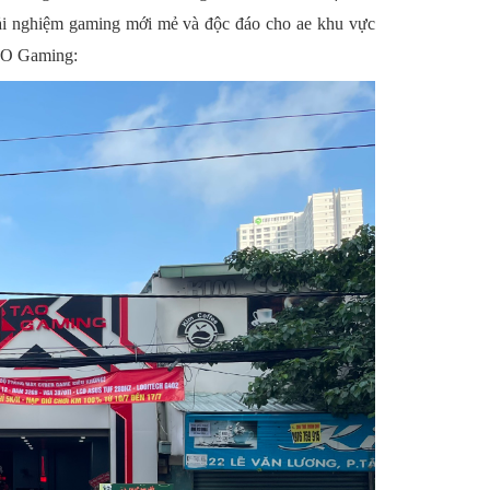
rải nghiệm gaming mới mẻ và độc đáo cho ae khu vực
TAO Gaming: