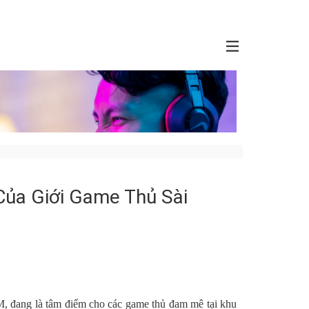
Của Giới Game Thủ Sài
 đang là tâm điểm cho các game thủ đam mê tại khu