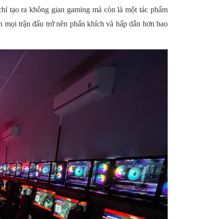
ỉ tạo ra không gian gaming mà còn là một tác phẩm
n mọi trận đấu trở nên phấn khích và hấp dẫn hơn bao