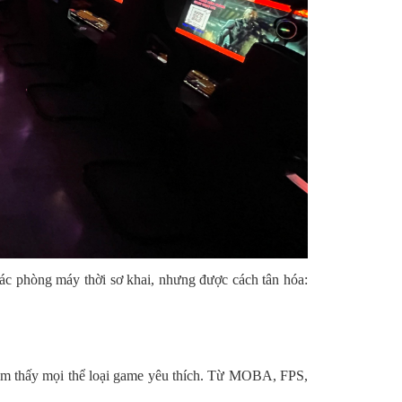
các phòng máy thời sơ khai, nhưng được cách tân hóa:
tìm thấy mọi thể loại game yêu thích. Từ MOBA, FPS,